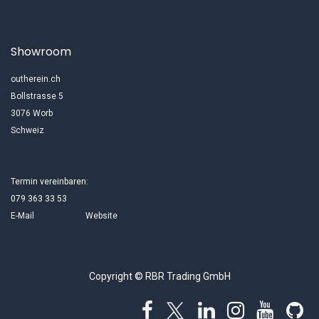
Showroom
outherein.ch
Bollstrasse 5
3076 Worb
Schweiz
Termin vereinbaren:
079 363 33 53
E-Mail
Website
Copyright © RBR Trading GmbH