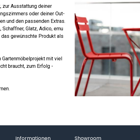
, zur Ausstattung deiner
zungszimmers oder deiner Out-
ten und den passenden Extras.
 Schaffner, Glatz, Adico, emu
r das gewünschte Produkt als
 Gartenmöbelprojekt mit viel
ht braucht, zum Erfolg -
rnen.
Informationen
Showroom