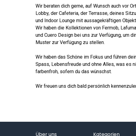
Wir beraten dich gerne, auf Wunsch auch vor Ort
Lobby, der Cafeteria, der Terrasse, deines Sit
und Indoor Lounge mit aussagekräftigen Objek
Wir haben die Kollektionen von Fermob, Lafuma,
und Cuero Design bei uns zur Verfügung, um di
Muster zur Verfügung zu stellen.
Wir haben das Schöne im Fokus und führen dein
Spass, Lebensfreude und ohne Alles, was es nic
farbenfroh, sofern du das wünschst.
Wir freuen uns dich bald persönlich kennenzule
Über uns
Kategorien