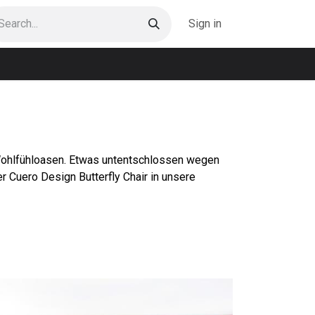
Sign in
or Wohlfühloasen. Etwas untentschlossen wegen
Cuero Design Butterfly Chair in unsere