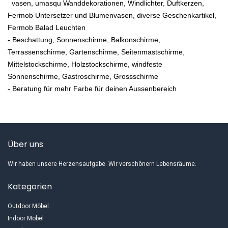
vasen, umasqu Wanddekorationen, Windlichter, Duftkerzen,
Fermob Untersetzer und Blumenvasen, diverse Geschenkartikel,
Fermob Balad Leuchten
- Beschattung, Sonnenschirme, Balkonschirme,
Terrassenschirme, Gartenschirme, Seitenmastschirme,
Mittelstockschirme, Holzstockschirme, windfeste
Sonnenschirme, Gastroschirme, Grossschirme
- Beratung für mehr Farbe für deinen Aussenbereich
Über uns
Wir haben unsere Herzensaufgabe. Wir verschönern Lebensräume.
Kategorien
Outdoor Möbel
Indoor Möbel