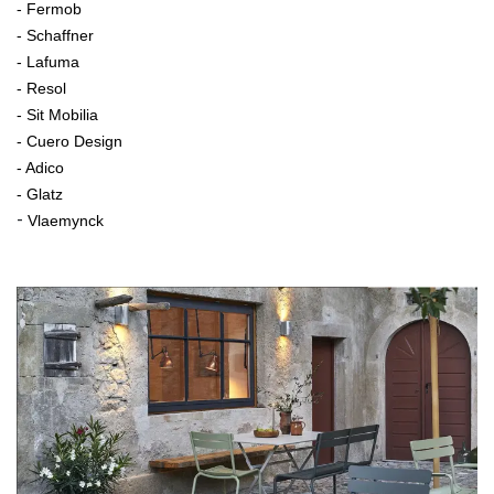
- Fermob
- Schaffner
- Lafuma
- Resol
- Sit Mobilia
- Cuero Design
- Adico
- Glatz
-
Vlaemynck