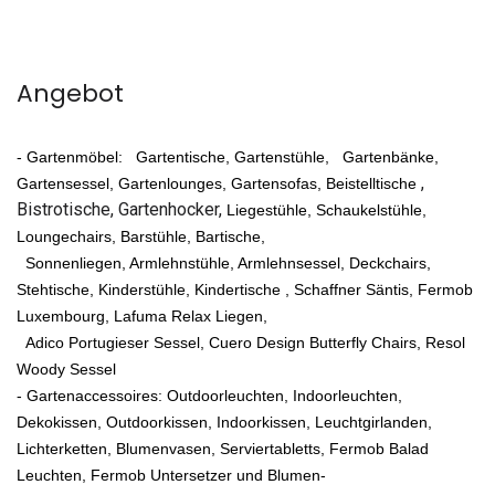
Angebot
- Gartenmöbel:
Gartentische,
Gartenstühle,
Gartenbänke,
,
Gartensessel, Gartenlounges,
Gartensofas, Beistelltische
Bistrotische, Gartenhocker,
Liegestühle,
Schaukelstühle,
Loungechairs, Barstühle, Bartische,
Sonnenliegen, Armlehnstühle, Armlehnsessel,
Deckchairs,
Stehtische, Kinderstühle, Kindertische
, Schaffner Säntis, Fermob
Luxembourg, Lafuma Relax Liegen,
Adico Portugieser Sessel, Cuero Design Butterfly Chairs, Resol
Woody Sessel
- Gartenaccessoires: Outdoorleuchten, Indoorleuchten,
Dekokissen, Outdoorkissen, Indoorkissen, Leuchtgirlanden,
Lichterketten, Blumenvasen, Serviertabletts, Fermob Balad
Leuchten, Fermob Untersetzer und Blumen-