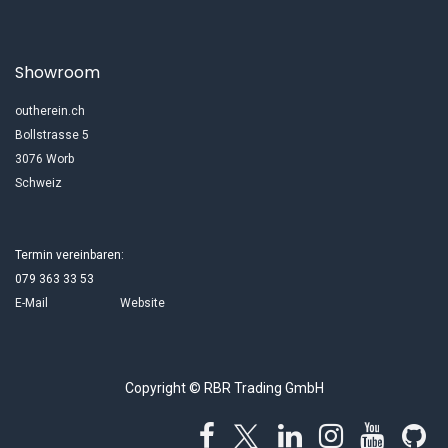
Showroom
outherein.ch
Bollstrasse 5
3076 Worb
Schweiz
Termin vereinbaren:
079 363 33 53
E-Mail
Website
Copyright © RBR Trading GmbH